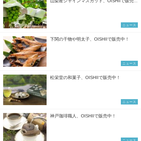
山梨産シャインマスカット、OISHIIで販売...
ニュース
下関の干物や明太子、OISHIIで販売中！
ニュース
松栄堂の和菓子、OISHIIで販売中！
ニュース
神戸珈琲職人、OISHIIで販売中！
ニュース