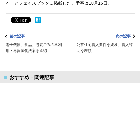
る」とフェイスブックに掲載した。予審は10月15日。
前の記事
次の記事
電子機器、食品、包装ごみの再利
公営住宅購入要件を緩和、購入補
用・再資源化法案を承認
助を増額
おすすめ・関連記事