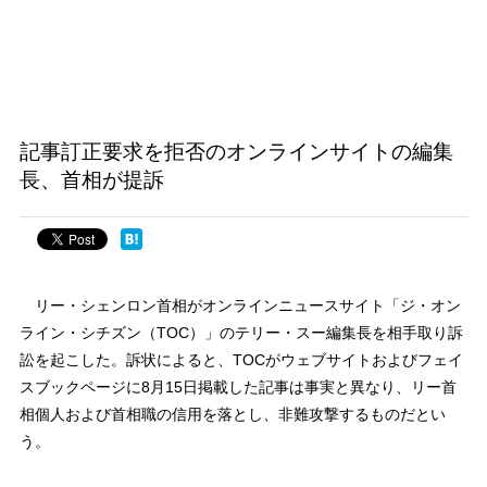
記事訂正要求を拒否のオンラインサイトの編集
長、首相が提訴
リー・シェンロン首相がオンラインニュースサイト「ジ・オン
ライン・シチズン（TOC）」のテリー・スー編集長を相手取り訴
訟を起こした。訴状によると、TOCがウェブサイトおよびフェイ
スブックページに8月15日掲載した記事は事実と異なり、リー首
相個人および首相職の信用を落とし、非難攻撃するものだとい
う。