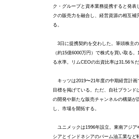
ク・グループと資本業務提携すると発表し
クの販売力を融合し、経営資源の相互補
る。
3日に提携契約を交わした。筆頭株主のリ
（約15億6000万円）で株式を買い取る。
る水準。リムCEOの出資比率は31.56％
キッツは2019〜21年度の中期経営計
目標を掲げている。ただ、自社ブランド
の開発や新たな販売チャンネルの構築が
し、市場を開拓する。
ユニメックは1996年設立。東南アジ
シアとインドネシアのパーム油工業など軽