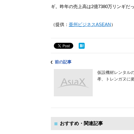
ギ。昨年の売上高は2億7380万リンギだ
（提供：
亜州ビジネスASEAN
）
前の記事
仮設機材レンタル
孝、トレンガヌに
おすすめ・関連記事