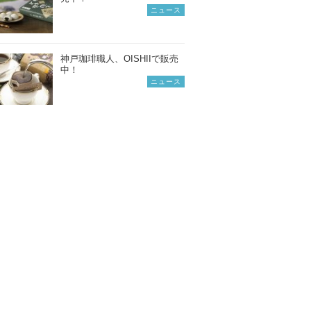
ニュース
神戸珈琲職人、OISHIIで販売
中！
ニュース