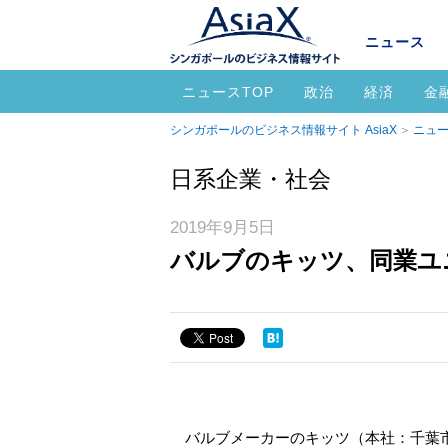
ニュース
ニュースTOP
政治
経済
金
シンガポールのビジネス情報サイト AsiaX
ニュー
日系企業・社会
2019年9月5日
バルブのキッツ、同業ユ
バルブメーカーのキッツ（本社：千葉市