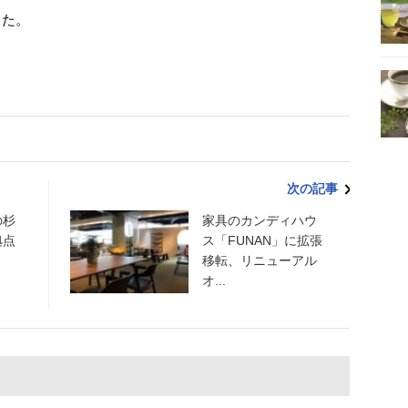
った。
次の記事
の杉
家具のカンディハウ
拠点
ス「FUNAN」に拡張
移転、リニューアル
オ...