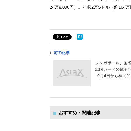
24万8,000円）。年収2万Sドル（約1
前の記事
シンガポール、国
出国カードの電子
10月4日から検問所.
おすすめ・関連記事