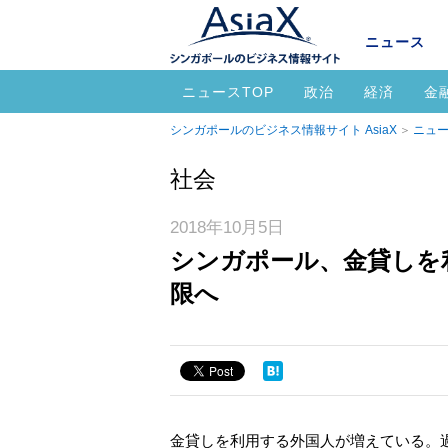
ニュース
ニュースTOP
政治
経済
金
シンガポールのビジネス情報サイト AsiaX
ニュー
社会
2018年10月5日
シンガポール、金貸しを
限へ
金貸しを利用する外国人が増えている。