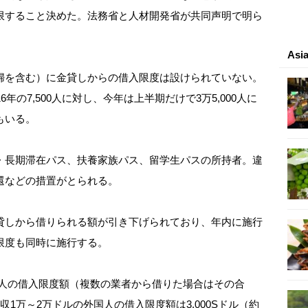
限すること決めた。法務省と人材開発省が共同声明で明ら
As
婦を含む）に金貸しからの借入限度は設けられていない。
年の7,500人に対し、今年は上半期だけで3万5,000人に
もいる。
・長期滞在パス、扶養家族パス、留学生パスの所持者。違
還などの措置がとられる。
貸しから借りられる額が引き下げられており、年内に施行
限度も同時に施行する。
国人の借入限度額（複数の業者から借りた場合はその合
）。年収1万～2万ドルの外国人の借入限度額は3,000Sドル（約