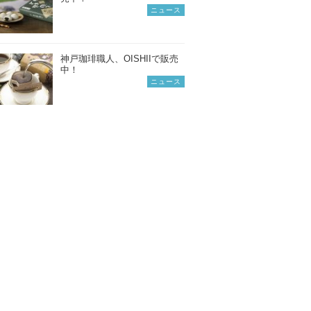
ニュース
神戸珈琲職人、OISHIIで販売
中！
ニュース