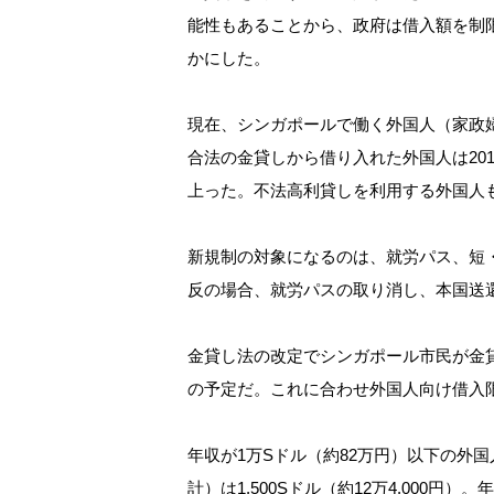
能性もあることから、政府は借入額を制
かにした。
現在、シンガポールで働く外国人（家政
合法の金貸しから借り入れた外国人は2016
上った。不法高利貸しを利用する外国人
新規制の対象になるのは、就労パス、短
反の場合、就労パスの取り消し、本国送
金貸し法の改定でシンガポール市民が金
の予定だ。これに合わせ外国人向け借入
年収が1万Sドル（約82万円）以下の外
計）は1,500Sドル（約12万4,000円