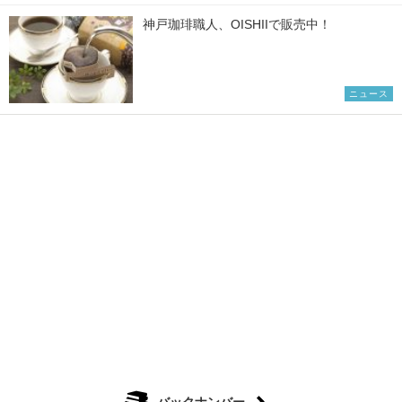
神戸珈琲職人、OISHIIで販売中！
ニュース