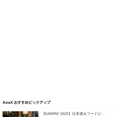
AsiaX おすすめピックアップ
【KANPAI! 2025】日本酒＆フードビ...