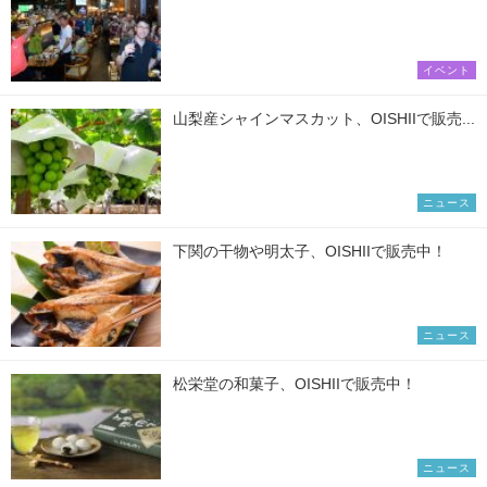
イベント
山梨産シャインマスカット、OISHIIで販売...
ニュース
下関の干物や明太子、OISHIIで販売中！
ニュース
松栄堂の和菓子、OISHIIで販売中！
ニュース