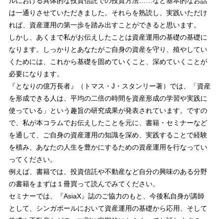
ルにおける具体的な投資信託での投資方法……など基本的なお話
は一通りさせていただきました。それらを熟読し、実践いただけ
れば、資産運用の第一歩を踏み出すことができると思います。
しかし、あくまで私がお伝えしたことは資産運用の基礎の基礎に
なります。しっかりとあなたがご自身の資産を守り、殖やしてい
くためには、これから基礎を固めていくこと、深めていくことが
必要になります。
『となりの億万長者』（トマス・J・スタンリー著）では、「資産
を形成できる人は、平均の二倍の時間を資産形成の学習や実践に
使っている」という趣旨の研究成果が発表されています。ですの
で、私が本コラムでお伝えしたことを元に、書籍・セミナーなど
を通して、ご自身の資産運用の知識を深め、実践することで経験
を積み、あなたの人生を豊かにするための資産運用を行なってい
ってください。
例えば、書籍では、投資信託や不動産など自分の興味のある分野
の書籍をまずは１冊買って読んでみてください。
セミナーでは、『AsiaX』誌のご協力のもと、今後私自身が講師
として、シンガポールにおいて資産運用の基礎から応用、そして