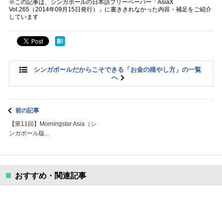
※この記事は、シンガポールの日本語フリーペーパー「AsiaX
Vol.265（2014年09月15日発行）」に書ききれなかった内容・補足をご紹介
しています
シンガポールだからこそできる「お金の殖やし方」の一覧
へ
前の記事
【第11回】Morningstar Asia（シ
ンガポール版...
おすすめ・関連記事