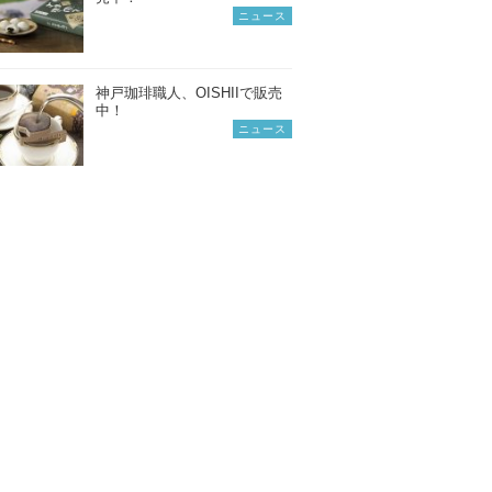
ニュース
神戸珈琲職人、OISHIIで販売
中！
ニュース