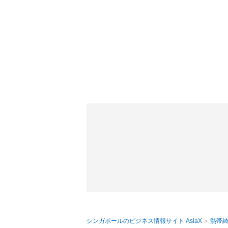
シンガポールのビジネス情報サイト AsiaX
熱帯綺