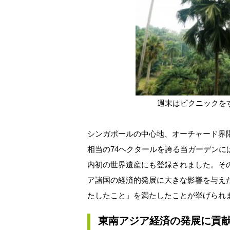
週末はピクニックを
シンガポールの中心地、オーチャード界
相当の74ヘクタールを誇る当ガーデンに
内初の世界遺産にも登録されました。そ
ア諸国の経済的発展に大きな影響を与え
たしたこと」を満たしたことが挙げられ
東南アジア経済の発展に貢