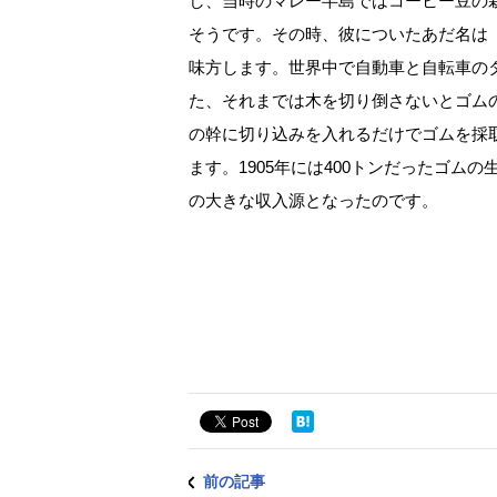
し、当時のマレー半島ではコーヒー豆の
そうです。その時、彼についたあだ名は「M
味方します。世界中で自動車と自転車の
た、それまでは木を切り倒さないとゴム
の幹に切り込みを入れるだけでゴムを採
ます。1905年には400トンだったゴムの
の大きな収入源となったのです。
前の記事