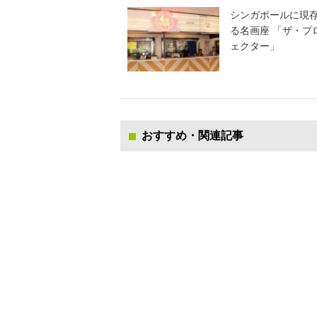
シンガポールに現
る名画座 「ザ・プ
ェクター」
おすすめ・関連記事