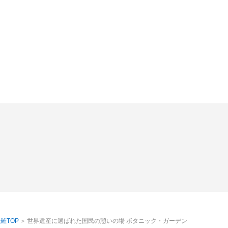
羅TOP
世界遺産に選ばれた国民の憩いの場 ボタニック・ガーデン