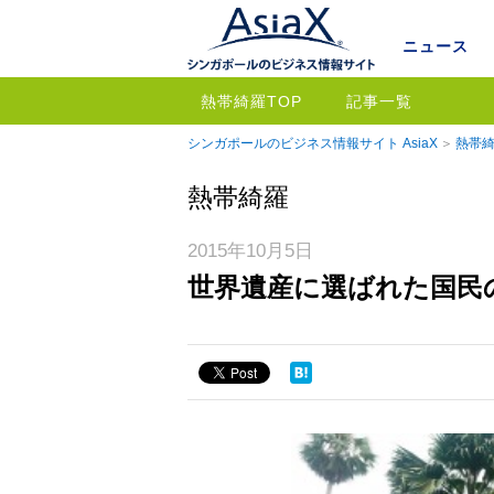
ニュース
熱帯綺羅TOP
記事一覧
シンガポールのビジネス情報サイト AsiaX
熱帯綺
熱帯綺羅
2015年10月5日
世界遺産に選ばれた国民