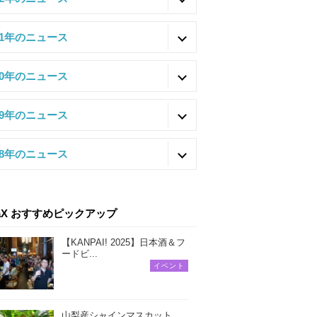
21年のニュース
20年のニュース
19年のニュース
18年のニュース
iaX おすすめピックアップ
【KANPAI! 2025】日本酒＆フ
ードビ...
イベント
山梨産シャインマスカット、