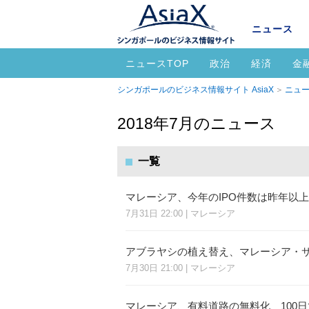
ニュース
ニュースTOP
政治
経済
金
シンガポールのビジネス情報サイト AsiaX
ニュー
2018年7月のニュース
一覧
マレーシア、今年のIPO件数は昨年以
7月31日 22:00 | マレーシア
アブラヤシの植え替え、マレーシア・
7月30日 21:00 | マレーシア
マレーシア、有料道路の無料化、100